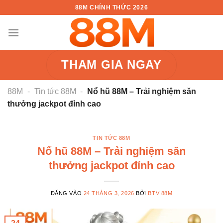
Bỏ
88M CHÍNH THỨC 2026
qua
nội
dung
THAM GIA NGAY
88M
-
Tin tức 88M
-
Nổ hũ 88M – Trải nghiệm săn
thưởng jackpot đỉnh cao
TIN TỨC 88M
Nổ hũ 88M – Trải nghiệm săn
thưởng jackpot đỉnh cao
ĐĂNG VÀO
24 THÁNG 3, 2026
BỞI
BTV 88M