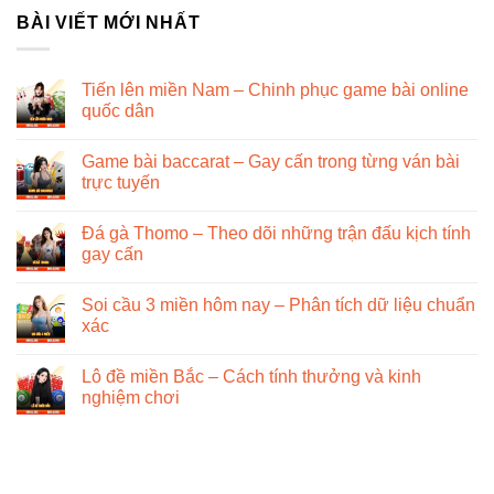
BÀI VIẾT MỚI NHẤT
Tiến lên miền Nam – Chinh phục game bài online
quốc dân
Game bài baccarat – Gay cấn trong từng ván bài
trực tuyến
Đá gà Thomo – Theo dõi những trận đấu kịch tính
gay cấn
Soi cầu 3 miền hôm nay – Phân tích dữ liệu chuẩn
xác
Lô đề miền Bắc – Cách tính thưởng và kinh
nghiệm chơi