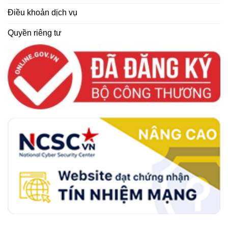
Điều khoản dịch vụ
Quyền riêng tư