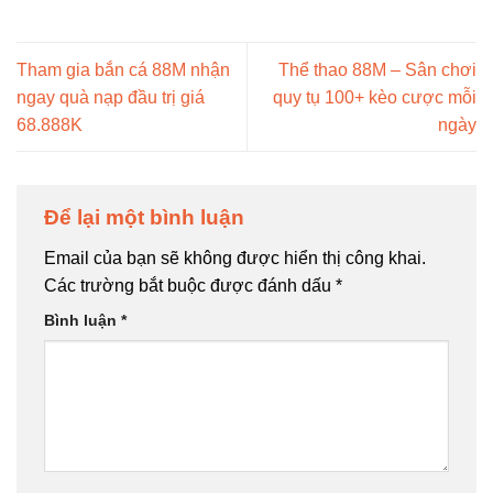
Tham gia bắn cá 88M nhận
Thể thao 88M – Sân chơi
ngay quà nạp đầu trị giá
quy tụ 100+ kèo cược mỗi
68.888K
ngày
Để lại một bình luận
Email của bạn sẽ không được hiển thị công khai.
Các trường bắt buộc được đánh dấu
*
Bình luận
*