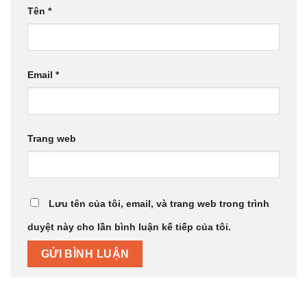
Tên
*
Email
*
Trang web
Lưu tên của tôi, email, và trang web trong trình
duyệt này cho lần bình luận kế tiếp của tôi.