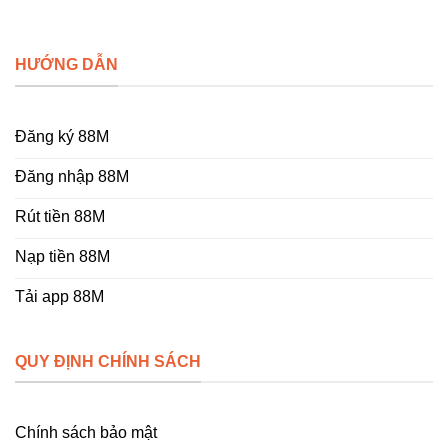
HƯỚNG DẪN
Đăng ký 88M
Đăng nhập 88M
Rút tiền 88M
Nạp tiền 88M
Tải app 88M
QUY ĐỊNH CHÍNH SÁCH
Chính sách bảo mật