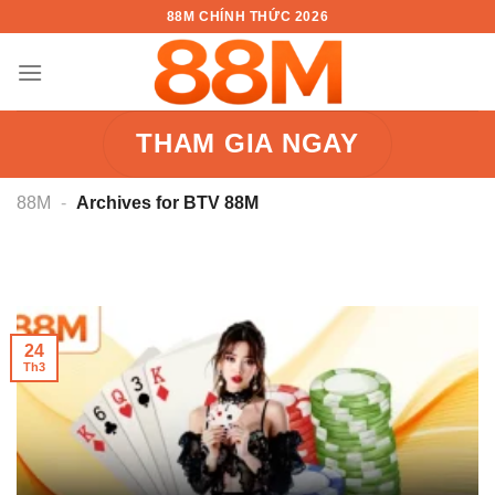
Bỏ
88M CHÍNH THỨC 2026
qua
nội
dung
THAM GIA NGAY
88M
-
Archives for BTV 88M
24
Th3