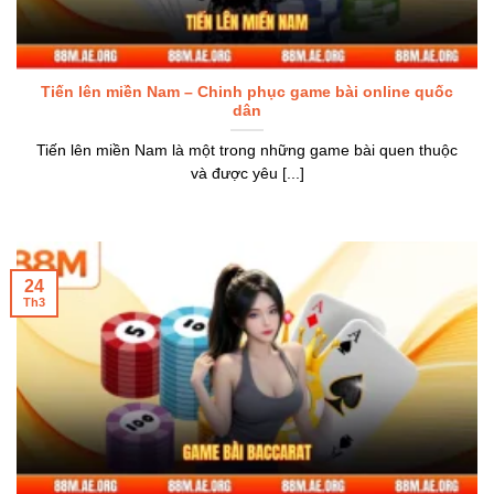
Tiến lên miền Nam – Chinh phục game bài online quốc
dân
Tiến lên miền Nam là một trong những game bài quen thuộc
và được yêu [...]
24
Th3