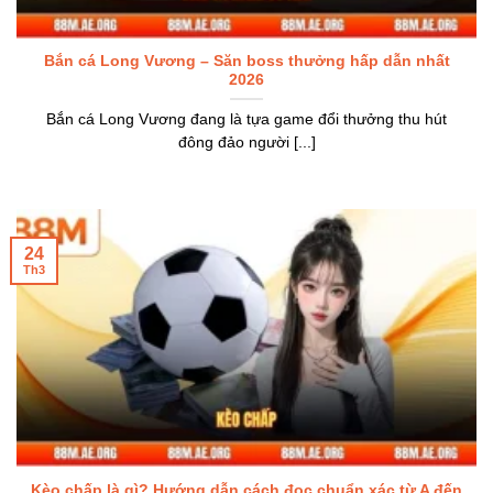
Bắn cá Long Vương – Săn boss thưởng hấp dẫn nhất
2026
Bắn cá Long Vương đang là tựa game đổi thưởng thu hút
đông đảo người [...]
24
Th3
Kèo chấp là gì? Hướng dẫn cách đọc chuẩn xác từ A đến