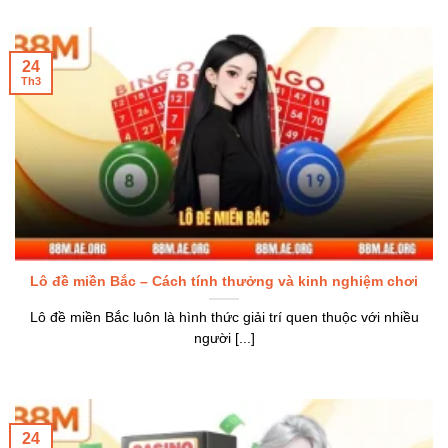
24
Th3
Lô đề miền Bắc – Cách tính thưởng và kinh nghiệm chơi
Lô đề miền Bắc luôn là hình thức giải trí quen thuộc với nhiều
người [...]
24