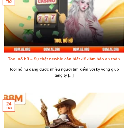
Th3
Tool nổ hũ – Sự thật newbie cần biết để đảm bảo an toàn
Tool nổ hũ đang được nhiều người tìm kiếm với kỳ vọng giúp
tăng tỷ [...]
24
Th3